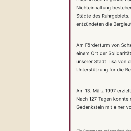
Nichteinhaltung bestehe
Städte des Ruhrgebiets.
entzündeten die Bergleu
Am Förderturm von Scha
einem Ort der Solidarit
unserer Stadt Tisa von d
Unterstützung für die Be
Am 13. März 1997 erziel
Nach 127 Tagen konnte d
Gedenkstein mit einer v