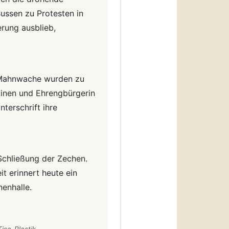
ussen zu Protesten in
rung ausblieb,
 Mahnwache wurden zu
linen und Ehrengbürgerin
terschrift ihre
Schließung der Zechen.
t erinnert heute ein
enhalle.