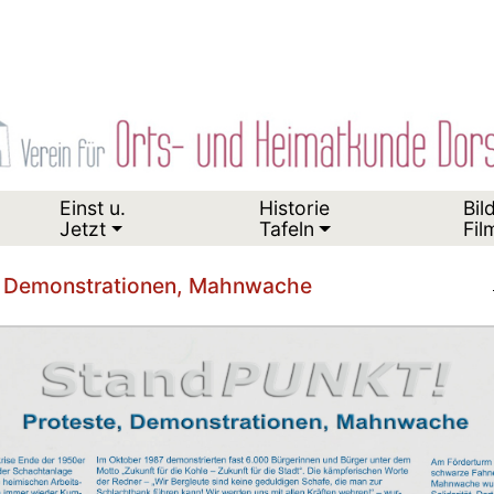
Einst u.
Historie
Bil
Jetzt
Tafeln
Fil
, Demonstrationen, Mahnwache