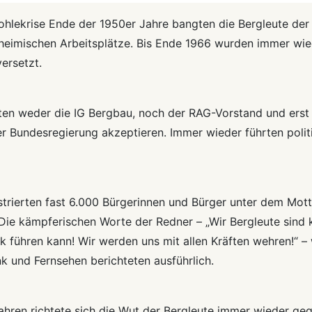
ohlekrise Ende der 1950er Jahre bangten die Bergleute der
heimischen Arbeitsplätze. Bis Ende 1966 wurden immer wie
ersetzt.
ten weder die IG Bergbau, noch der RAG-Vorstand und erst r
der Bundesregierung akzeptieren. Immer wieder führten poli
rierten fast 6.000 Bürgerinnen und Bürger unter dem Motto
. Die kämpferischen Worte der Redner – „Wir Bergleute sind
k führen kann! Wir werden uns mit allen Kräften wehren!“ 
unk und Fernsehen berichteten ausführlich.
ahren richtete sich die Wut der Bergleute immer wieder ge