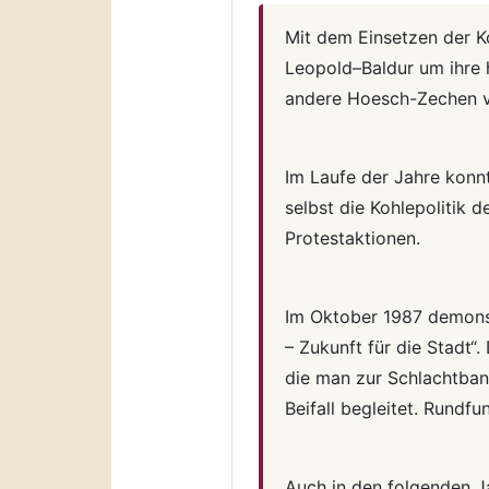
Mit dem Einsetzen der K
Leopold–Baldur um ihre 
andere Hoesch-Zechen v
Im Laufe der Jahre konn
selbst die Kohlepolitik 
Protestaktionen.
Im Oktober 1987 demonst
– Zukunft für die Stadt“
die man zur Schlachtban
Beifall begleitet. Rundf
Auch in den folgenden J