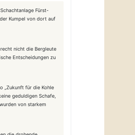
 Schachtanlage Fürst-
der Kumpel von dort auf
echt nicht die Bergleute
tische Entscheidungen zu
 „Zukunft für die Kohle
 keine geduldigen Schafe,
– wurden von starkem
gen die drohende