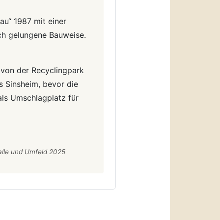
u“ 1987 mit einer
sch gelungene Bauweise.
 von der Recyclingpark
 Sinsheim, bevor die
als Umschlagplatz für
lle und Umfeld 2025