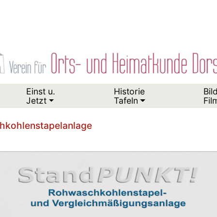
Einst u.
Historie
Bil
Jetzt
Tafeln
Fil
hkohlenstapelanlage