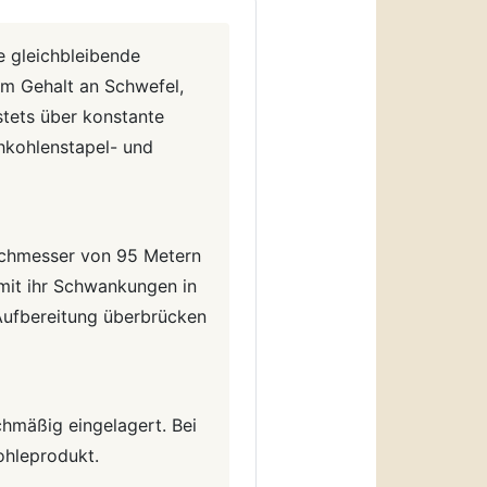
 gleichbleibende
im Gehalt an Schwefel,
stets über konstante
hkohlenstapel- und
urchmesser von 95 Metern
 mit ihr Schwankungen in
Aufbereitung überbrücken
hmäßig eingelagert. Bei
hleprodukt.