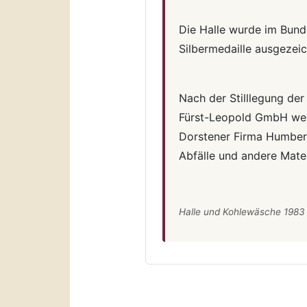
Die Halle wurde im Bund
Silbermedaille ausgezeic
Nach der Stilllegung de
Fürst-Leopold GmbH weit
Dorstener Firma Humbert
Abfälle und andere Mater
Halle und Kohlewäsche 1983