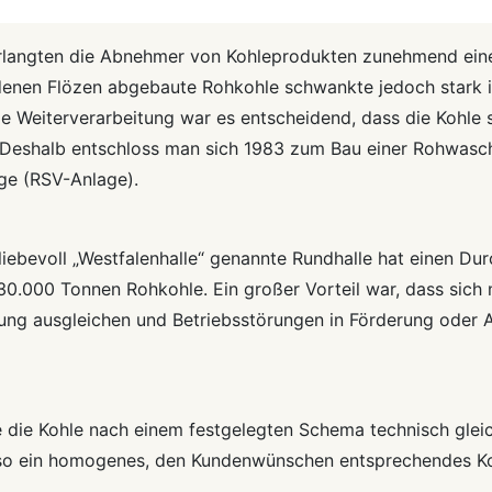
rlangten die Abnehmer von Kohleprodukten zunehmend eine
iedenen Flözen abgebaute Rohkohle schwankte jedoch stark 
e Weiterverarbeitung war es entscheidend, dass die Kohle 
 Deshalb entschloss man sich 1983 zum Bau einer Rohwasc
ge (RSV-Anlage).
liebevoll „Westfalenhalle“ genannte Rundhalle hat einen D
 30.000 Tonnen Rohkohle. Ein großer Vorteil war, dass sich
ng ausgleichen und Betriebsstörungen in Förderung oder 
 die Kohle nach einem festgelegten Schema technisch gleic
so ein homogenes, den Kundenwünschen entsprechendes Ko