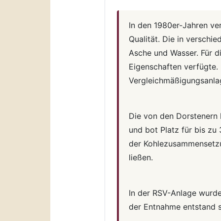
In den 1980er-Jahren ve
Qualität. Die in versch
Asche und Wasser. Für di
Eigenschaften verfügte.
Vergleichmäßigungsanla
Die von den Dorstenern 
und bot Platz für bis zu
der Kohlezusammensetzu
ließen.
In der RSV-Anlage wurde
der Entnahme entstand 