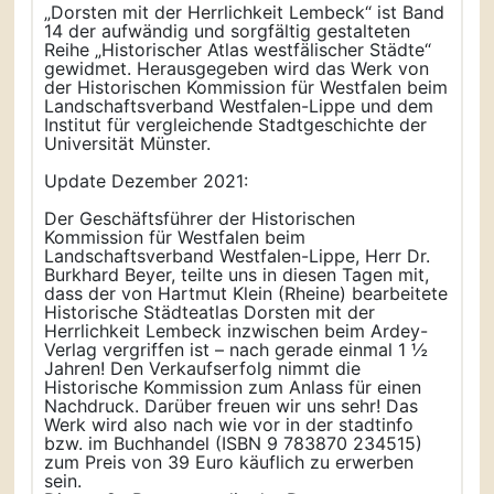
„Dorsten mit der Herrlichkeit Lembeck“ ist Band
14 der aufwändig und sorgfältig gestalteten
Reihe „Historischer Atlas westfälischer Städte“
gewidmet. Herausgegeben wird das Werk von
der Historischen Kommission für Westfalen beim
Landschaftsverband Westfalen-Lippe und dem
Institut für vergleichende Stadtgeschichte der
Universität Münster.
Update Dezember 2021:
Der Geschäftsführer der Historischen
Kommission für Westfalen beim
Landschaftsverband Westfalen-Lippe, Herr Dr.
Burkhard Beyer, teilte uns in diesen Tagen mit,
dass der von Hartmut Klein (Rheine) bearbeitete
Historische Städteatlas Dorsten mit der
Herrlichkeit Lembeck inzwischen beim Ardey-
Verlag vergriffen ist – nach gerade einmal 1 ½
Jahren! Den Verkaufserfolg nimmt die
Historische Kommission zum Anlass für einen
Nachdruck. Darüber freuen wir uns sehr! Das
Werk wird also nach wie vor in der stadtinfo
bzw. im Buchhandel (ISBN 9 783870 234515)
zum Preis von 39 Euro käuflich zu erwerben
sein.