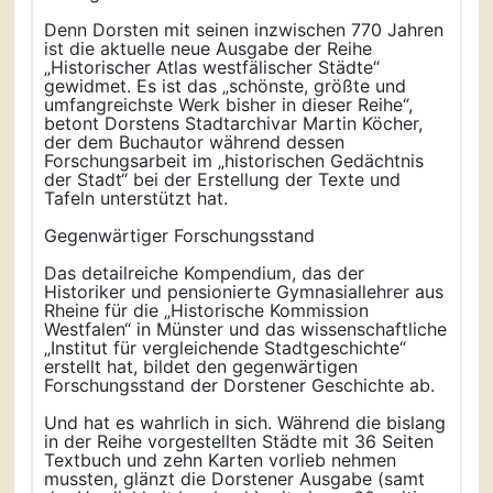
Denn Dorsten mit seinen inzwischen 770 Jahren
ist die aktuelle neue Ausgabe der Reihe
„Historischer Atlas westfälischer Städte“
gewidmet. Es ist das „schönste, größte und
umfangreichste Werk bisher in dieser Reihe“,
betont Dorstens Stadtarchivar Martin Köcher,
der dem Buchautor während dessen
Forschungsarbeit im „historischen Gedächtnis
der Stadt“ bei der Erstellung der Texte und
Tafeln unterstützt hat.
Gegenwärtiger Forschungsstand
Das detailreiche Kompendium, das der
Historiker und pensionierte Gymnasiallehrer aus
Rheine für die „Historische Kommission
Westfalen“ in Münster und das wissenschaftliche
„Institut für vergleichende Stadtgeschichte“
erstellt hat, bildet den gegenwärtigen
Forschungsstand der Dorstener Geschichte ab.
Und hat es wahrlich in sich. Während die bislang
in der Reihe vorgestellten Städte mit 36 Seiten
Textbuch und zehn Karten vorlieb nehmen
mussten, glänzt die Dorstener Ausgabe (samt