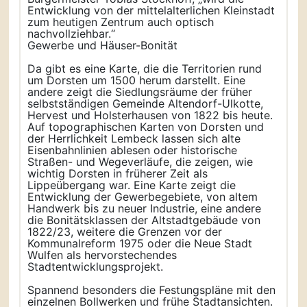
Entwicklung von der mittelalterlichen Kleinstadt
zum heutigen Zentrum auch optisch
nachvollziehbar.“
Gewerbe und Häuser-Bonität
Da gibt es eine Karte, die die Territorien rund
um Dorsten um 1500 herum darstellt. Eine
andere zeigt die Siedlungsräume der früher
selbstständigen Gemeinde Altendorf-Ulkotte,
Hervest und Holsterhausen von 1822 bis heute.
Auf topographischen Karten von Dorsten und
der Herrlichkeit Lembeck lassen sich alte
Eisenbahnlinien ablesen oder historische
Straßen- und Wegeverläufe, die zeigen, wie
wichtig Dorsten in früherer Zeit als
Lippeübergang war. Eine Karte zeigt die
Entwicklung der Gewerbegebiete, von altem
Handwerk bis zu neuer Industrie, eine andere
die Bonitätsklassen der Altstadtgebäude von
1822/23, weitere die Grenzen vor der
Kommunalreform 1975 oder die Neue Stadt
Wulfen als hervorstechendes
Stadtentwicklungsprojekt.
Spannend besonders die Festungspläne mit den
einzelnen Bollwerken und frühe Stadtansichten.