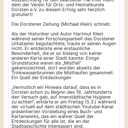
dem der Verein für Orts- und Heimatkunde
Dorsten e.V. zu diesem Erfolg sehr herzlich
gratuliert!
Die Dorstener Zeitung (Michael Klein) schrieb:
Als der Historiker und Autor Hartmut Klein
während seiner Forschungsarbeit das Dorstener
Urkataster begutachtete, traute er seinen Augen
nicht. Er entdeckte eine erstaunliche
Besonderheit, die er so bislang von keiner
anderen Karte einer Stadt kannte: Einige
Grundstücke waren als „Mistfall“
gekennzeichnet, dort wurden abseits der
Trinkwasserbrunnen die Misthaufen gesammelt.
Ein Quell der Entdeckungen
„Vermutlich ein Hinweis darauf, dass es in
Dorsten schon zu Beginn des 19. Jahrhunderts
den Versuch gab, auf innerstädtische Hygiene
zu achten“, erklärte er am Freitag (5.3.) während
der virtuell auf dem städtischen Youtube-Kanal
präsentierten Vorstellung eines Buch- und
Kartenwerks, das ein wahrer Quell der
Entdeckungen für alle ist, die an der
Stadtgeschichte interessiert sind.