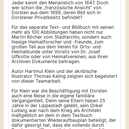
Jeder kennt den Merianstich von 1647. Doch
wer schon die „französische Ansicht“ von
Dorsten aus dem 1699, deren Bild sich in
Dorstener Privatbesitz befindet?
Für das separate Text- und Bildbuch mit seinen
mehr als 100 Abbildungen haben nicht nur
Martin Köcher vom Stadtarchiv, sondern auch
hiesige Heimatforscher und -freunde, zum
großen Teil aus dem Verein für Orts- und
Heimatkunde unter Vorsitz von Dr. Josef
Ulfkotte oder von Heimatvereinen, aus ihren
Archiven Dokumente beitragen.
Autor Hartmut Klein und der akribische
Illustrator Thomas Kaling zeigten sich begeistert
von dieser Teamarbeit.
Für Klein war die Beschäftigung mit Dorsten
auch eine Reise in die eigene familiäre
Vergangenheit. Denn seine Eltern haben 25
Jahre in der Lippestadt gelebt, sein Onkel
Ludwig war nach dem Krieg als Architekt
maßgeblich an dem in dem Textbuch
dokumentierten Wiederaufbauplan beteiligt, der
dafür gesorgt hat, dass die vollends durch