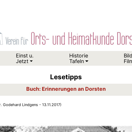
Einst u.
Historie
Bil
Jetzt
Tafeln
Fil
Lesetipps
Buch: Erinnerungen an Dorsten
r. Godehard Lindgens - 13.11.2017)