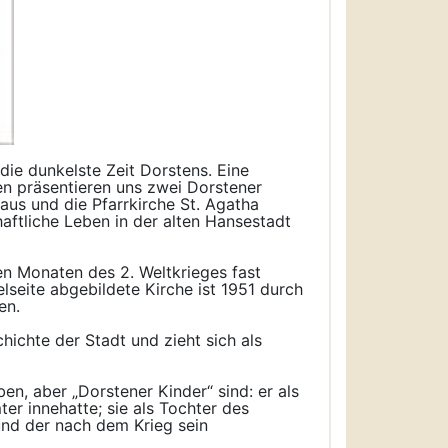
die dunkelste Zeit Dorstens. Eine
en präsentieren uns zwei Dorstener
aus und die Pfarrkirche St. Agatha
haftliche Leben in der alten Hansestadt
ten Monaten des 2. Weltkrieges fast
lseite abgebildete Kirche ist 1951 durch
en.
ichte der Stadt und zieht sich als
en, aber „Dorstener Kinder“ sind: er als
er innehatte; sie als Tochter des
nd der nach dem Krieg sein