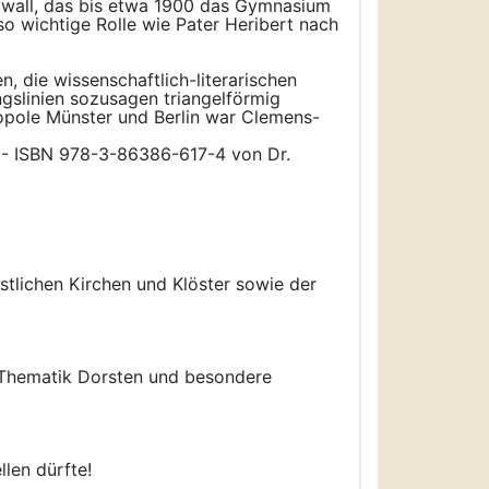
stwall, das bis etwa 1900 das Gymnasium
so wichtige Rolle wie Pater Heribert nach
, die wissenschaftlich-literarischen
gslinien sozusagen triangelförmig
opole Münster und Berlin war Clemens-
)- ISBN 978-3-86386-617-4 von Dr.
stlichen Kirchen und Klöster sowie der
r Thematik Dorsten und besondere
llen dürfte!