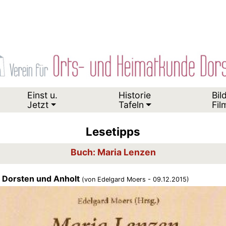
Einst u.
Historie
Bil
Jetzt
Tafeln
Fil
Lesetipps
Buch: Maria Lenzen
us Dorsten und Anholt
(von Edelgard Moers - 09.12.2015)