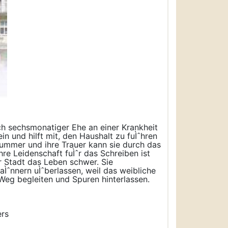
ach sechsmonatiger Ehe an einer Krankheit
in und hilft mit, den Haushalt zu fuÌˆhren
 Kummer und ihre Trauer kann sie durch das
re Leidenschaft fuÌˆr das Schreiben ist
er Stadt das Leben schwer. Sie
Ìˆnnern uÌˆberlassen, weil das weibliche
 Weg begleiten und Spuren hinterlassen.
ers