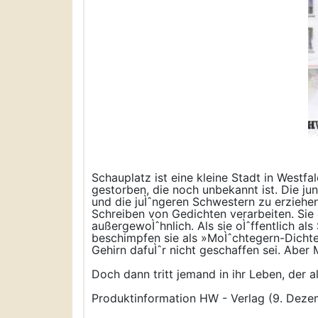
Schauplatz ist eine kleine Stadt in Westf
gestorben, die noch unbekannt ist. Die jung
und die juÌˆngeren Schwestern zu erziehen,
Schreiben von Gedichten verarbeiten. Sie 
außergewoÌˆhnlich. Als sie oÌˆffentlich al
beschimpfen sie als »MoÌˆchtegern-Dichter
Gehirn dafuÌˆr nicht geschaffen sei. Aber
Doch dann tritt jemand in ihr Leben, der all
Produktinformation HW - Verlag (9. Dez