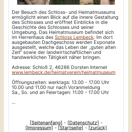
Der Besuch des Schloss- und Heimatmuseums
ermöglicht einen Blick auf die innere Gestaltung
des Schlosses und eröffnet Einblicke in die
Geschichte des Schlosses und seiner
Umgebung. Das Heimatmuseum befindet sich
im Herrenhaus des
Schloss Lembeck
. Im dort
ausgebauten Dachgeschoss werden Exponate
ausgestellt, welche das Leben der „guten alten
Zeit“ sowie der landwirtschaftlichen und
handwerklichen Tätigkeit näher bringen.
Adresse: Schloß 2, 46286 Dorsten Internet
www.lembeck.de/heimatverein/heimatmuseum
Öffnungszeiten: werktags: 13.00 - 17.00 Uhr
10.00 und 11.00 nur nach Voranmeldung
Sa., So. und an Feiertagen: 11.00 - 17.00 Uhr
...
[Seitenanfang]
-
[Datenschutz]
-
[Impressum]
-
[Startseite]
-
[zurück]