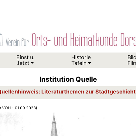
Einst u.
Historie
Bil
Jetzt
Tafeln
Fil
Institution Quelle
uellenhinweis: Literaturthemen zur Stadtgeschich
n VOH - 01.09.2023)