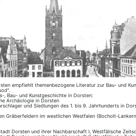
sten empfiehlt themenbezogene Literatur zur Bau- und Kun
od".
s-, Bau- und Kunstgeschichte in Dorsten:
che Archäologie in Dorsten
arschlager und Siedlungen des 1. bis 9. Jahrhunderts in Do
chen Gräberfeldern im westlichen Westfalen (Bocholt-Lanke
Stadt Dorsten und ihrer Nachbarschaft I, Westfälische Zeitsc