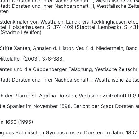
Stadt Dorsten und ihrer Nachbarschaft II, Westfälische Zeits
Stadt Dorsten und ihrer Nachbarschaft III, Westfälische Zeit
sten
stdenkmäler von Westfalen, Landkreis Recklinghausen etc., 
teil Holsterhausen), S. 374-409 (Stadtteil Lembeck), S. 431
 (Stadtteil Wulfen)
tifte Xanten, Annalen d. Histor. Ver. f. d. Niederrhein, Ban
ittelalter (2003), 376-388.
Xanten und die Cappenberger Fälschung, Vestische Zeitschri
Stadt Dorsten und ihrer Nachbarschaft I, Westfälische Zeits
er Pfarrei St. Agatha Dorsten, Vestische Zeitschrift 90/91
ie Spanier im November 1598. Bericht der Stadt Dorsten a
on 1660 (1995)
ung des Petrinischen Gymnasiums zu Dorsten im Jahre 1807. V