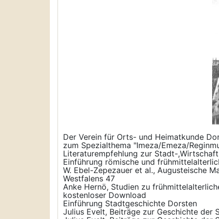
Der Verein für Orts- und Heimatkunde Dor
zum Spezialthema "Imeza/Emeza/Reginmu
Literaturempfehlung zur Stadt-,Wirtschaft
Einführung römische und frühmittelalterli
W. Ebel-Zepezauer et al., Augusteische M
Westfalens 47
Anke Hernö, Studien zu frühmittelalterli
kostenloser Download
Einführung Stadtgeschichte Dorsten
Julius Evelt, Beiträge zur Geschichte der 