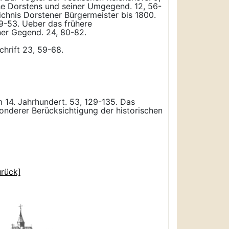
che Dorstens und seiner Umgegend. 12, 56-
chnis Dorstener Bürgermeister bis 1800.
49-53. Ueber das frühere
ner Gegend. 24, 80-82.
hrift 23, 59-68.
m 14. Jahrhundert. 53, 129-135. Das
onderer Berücksichtigung der historischen
urück]