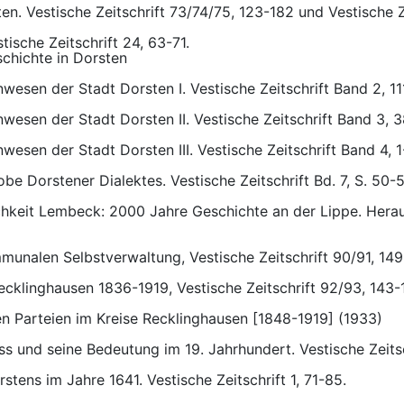
en. Vestische Zeitschrift 73/74/75, 123-182 und Vestische Ze
sche Zeitschrift 24, 63-71.
chichte in Dorsten
wesen der Stadt Dorsten I. Vestische Zeitschrift Band 2, 11
wesen der Stadt Dorsten II. Vestische Zeitschrift Band 3, 
esen der Stadt Dorsten III. Vestische Zeitschrift Band 4, 1
obe Dorstener Dialektes. Vestische Zeitschrift Bd. 7, S. 50-
ichkeit Lembeck: 2000 Jahre Geschichte an der Lippe. He
munalen Selbstverwaltung, Vestische Zeitschrift 90/91, 14
ecklinghausen 1836-1919, Vestische Zeitschrift 92/93, 143-
en Parteien im Kreise Recklinghausen [1848-1919] (1933)
ss und seine Bedeutung im 19. Jahrhundert. Vestische Zeits
stens im Jahre 1641. Vestische Zeitschrift 1, 71-85.