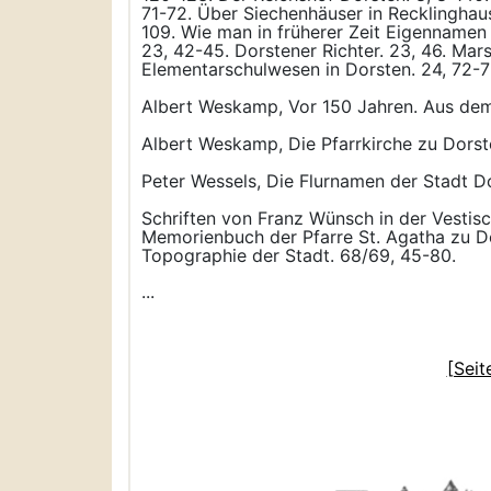
71-72. Über Siechenhäuser in Recklinghau
109. Wie man in früherer Zeit Eigennamen
23, 42-45. Dorstener Richter. 23, 46. Mars
Elementarschulwesen in Dorsten. 24, 72-7
Albert Weskamp, Vor 150 Jahren. Aus dem 
Albert Weskamp, Die Pfarrkirche zu Dorste
Peter Wessels, Die Flurnamen der Stadt Dor
Schriften von Franz Wünsch in der Vestisc
Memorienbuch der Pfarre St. Agatha zu Do
Topographie der Stadt. 68/69, 45-80.
...
[Seit