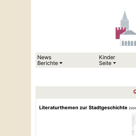
News
Kinder
Berichte
Seite
Q
Literaturthemen zur Stadtgeschichte
(vo