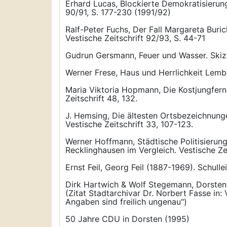
Erhard Lucas, Blockierte Demokratisierung
90/91, S. 177-230 (1991/92)
Ralf-Peter Fuchs, Der Fall Margareta Bur
Vestische Zeitschrift 92/93, S. 44-71
Gudrun Gersmann, Feuer und Wasser. Skizze
Werner Frese, Haus und Herrlichkeit Lemb
Maria Viktoria Hopmann, Die Kostjungfern 
Zeitschrift 48, 132.
J. Hemsing, Die ältesten Ortsbezeichnung
Vestische Zeitschrift 33, 107-123.
Werner Hoffmann, Städtische Politisierun
Recklinghausen im Vergleich. Vestische Ze
Ernst Feil, Georg Feil (1887-1969). Schull
Dirk Hartwich & Wolf Stegemann, Dorste
(Zitat Stadtarchivar Dr. Norbert Fasse in
Angaben sind freilich ungenau")
50 Jahre CDU in Dorsten (1995)