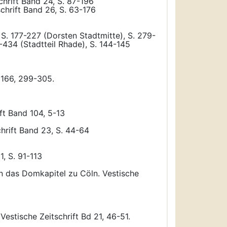
chrift Band 24, S. 87-196
schrift Band 26, S. 63-176
S. 177-227 (Dorsten Stadtmitte), S. 279-
-434 (Stadtteil Rhade), S. 144-145
d 166, 299-305.
ft Band 104, 5-13
chrift Band 23, S. 44-64
, S. 91-113
n das Domkapitel zu Cöln. Vestische
estische Zeitschrift Bd 21, 46-51.