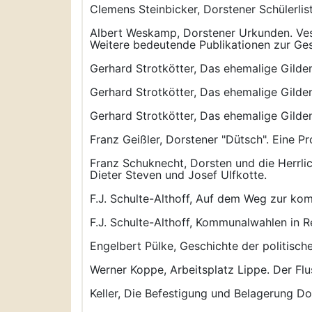
Clemens Steinbicker, Dorstener Schülerlist
Albert Weskamp, Dorstener Urkunden. Vesti
Weitere bedeutende Publikationen zur Ges
Gerhard Strotkötter, Das ehemalige Gilden
Gerhard Strotkötter, Das ehemalige Gilden
Gerhard Strotkötter, Das ehemalige Gildenw
Franz Geißler, Dorstener "Dütsch". Eine Pr
Franz Schuknecht, Dorsten und die Herrl
Dieter Steven und Josef Ulfkotte.
F.J. Schulte-Althoff, Auf dem Weg zur kom
F.J. Schulte-Althoff, Kommunalwahlen in R
Engelbert Pülke, Geschichte der politisch
Werner Koppe, Arbeitsplatz Lippe. Der Flu
Keller, Die Befestigung und Belagerung Dor