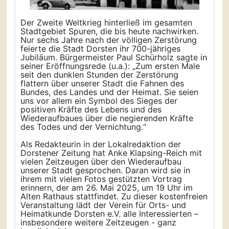
Der Zweite Weltkrieg hinterließ im gesamten
Stadtgebiet Spuren, die bis heute nachwirken.
Nur sechs Jahre nach der völligen Zerstörung
feierte die Stadt Dorsten ihr 700-jähriges
Jubiläum. Bürgermeister Paul Schürholz sagte in
seiner Eröffnungsrede (u.a.): „Zum ersten Male
seit den dunklen Stunden der Zerstörung
flattern über unserer Stadt die Fahnen des
Bundes, des Landes und der Heimat. Sie seien
uns vor allem ein Symbol des Sieges der
positiven Kräfte des Lebens und des
Wiederaufbaues über die negierenden Kräfte
des Todes und der Vernichtung.“
Als Redakteurin in der Lokalredaktion der
Dorstener Zeitung hat Anke Klapsing-Reich mit
vielen Zeitzeugen über den Wiederaufbau
unserer Stadt gesprochen. Daran wird sie in
ihrem mit vielen Fotos gestützten Vortrag
erinnern, der am 26. Mai 2025, um 19 Uhr im
Alten Rathaus stattfindet. Zu dieser kostenfreien
Veranstaltung lädt der Verein für Orts- und
Heimatkunde Dorsten e.V. alle Interessierten –
insbesondere weitere Zeitzeugen - ganz