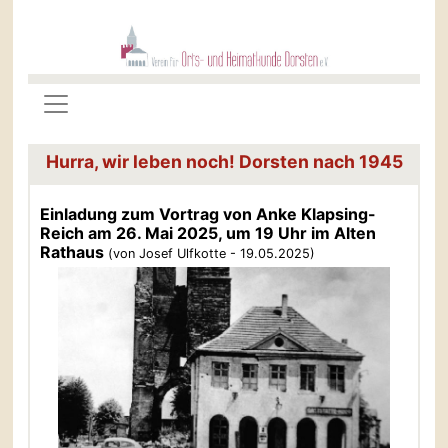
Hurra, wir leben noch! Dorsten nach 1945
Einladung zum Vortrag von Anke Klapsing-
Reich am 26. Mai 2025, um 19 Uhr im Alten
Rathaus
(von Josef Ulfkotte - 19.05.2025)