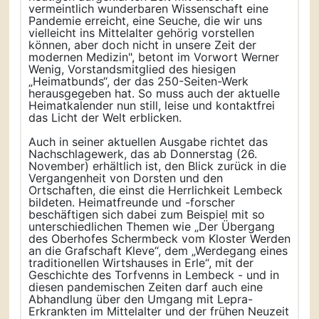
vermeintlich wunderbaren Wissenschaft eine
Pandemie erreicht, eine Seuche, die wir uns
vielleicht ins Mittelalter gehörig vorstellen
können, aber doch nicht in unsere Zeit der
modernen Medizin", betont im Vorwort Werner
Wenig, Vorstandsmitglied des hiesigen
„Heimatbunds“, der das 250-Seiten-Werk
herausgegeben hat. So muss auch der aktuelle
Heimatkalender nun still, leise und kontaktfrei
das Licht der Welt erblicken.
Auch in seiner aktuellen Ausgabe richtet das
Nachschlagewerk, das ab Donnerstag (26.
November) erhältlich ist, den Blick zurück in die
Vergangenheit von Dorsten und den
Ortschaften, die einst die Herrlichkeit Lembeck
bildeten. Heimatfreunde und -forscher
beschäftigen sich dabei zum Beispiel mit so
unterschiedlichen Themen wie „Der Übergang
des Oberhofes Schermbeck vom Kloster Werden
an die Grafschaft Kleve“, dem „Werdegang eines
traditionellen Wirtshauses in Erle“, mit der
Geschichte des Torfvenns in Lembeck - und in
diesen pandemischen Zeiten darf auch eine
Abhandlung über den Umgang mit Lepra-
Erkrankten im Mittelalter und der frühen Neuzeit