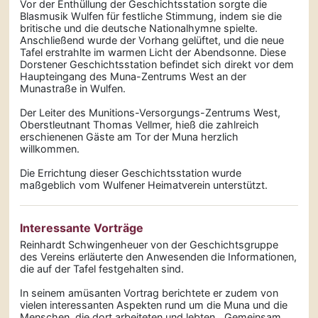
Vor der Enthüllung der Geschichtsstation sorgte die
Blasmusik Wulfen für festliche Stimmung, indem sie die
britische und die deutsche Nationalhymne spielte.
Anschließend wurde der Vorhang gelüftet, und die neue
Tafel erstrahlte im warmen Licht der Abendsonne. Diese
Dorstener Geschichtsstation befindet sich direkt vor dem
Haupteingang des Muna-Zentrums West an der
Munastraße in Wulfen.
Der Leiter des Munitions-Versorgungs-Zentrums West,
Oberstleutnant Thomas Vellmer, hieß die zahlreich
erschienenen Gäste am Tor der Muna herzlich
willkommen.
Die Errichtung dieser Geschichtsstation wurde
maßgeblich vom Wulfener Heimatverein unterstützt.
Interessante Vorträge
Reinhardt Schwingenheuer von der Geschichtsgruppe
des Vereins erläuterte den Anwesenden die Informationen,
die auf der Tafel festgehalten sind.
In seinem amüsanten Vortrag berichtete er zudem von
vielen interessanten Aspekten rund um die Muna und die
Menschen, die dort arbeiteten und lebten. „Gemeinsam