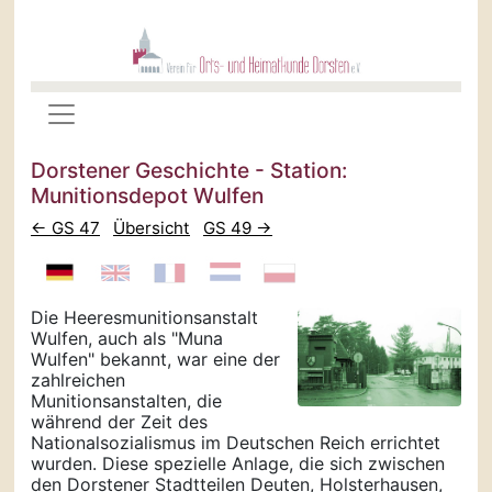
Dorstener Geschichte - Station:
Munitionsdepot Wulfen
← GS 47
Übersicht
GS 49 →
Die Heeresmunitionsanstalt
Wulfen, auch als "Muna
Wulfen" bekannt, war eine der
zahlreichen
Munitionsanstalten, die
während der Zeit des
Nationalsozialismus im Deutschen Reich errichtet
wurden. Diese spezielle Anlage, die sich zwischen
den Dorstener Stadtteilen Deuten, Holsterhausen,