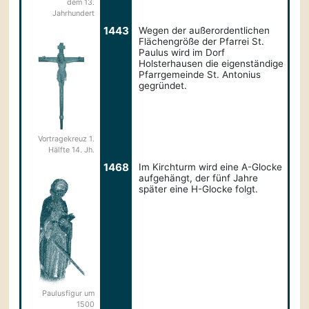
dem 13.
Jahrhundert
1443
Wegen der außerordentlichen
Flächengröße der Pfarrei St.
Paulus wird im Dorf
Holsterhausen die eigenständige
Pfarrgemeinde St. Antonius
gegründet.
Vortragekreuz 1.
Hälfte 14. Jh.
1468
Im Kirchturm wird eine A-Glocke
aufgehängt, der fünf Jahre
später eine H-Glocke folgt.
Paulusfigur um
1500