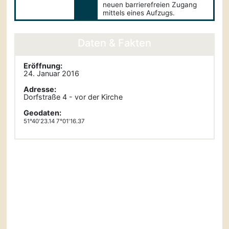
neuen barrierefreien Zugang
mittels eines Aufzugs.
Daten & Fakten
Eröffnung:
24. Januar 2016
Adresse:
Dorfstraße 4 - vor der Kirche
Geodaten:
51°40'23.14 7°01'16.37