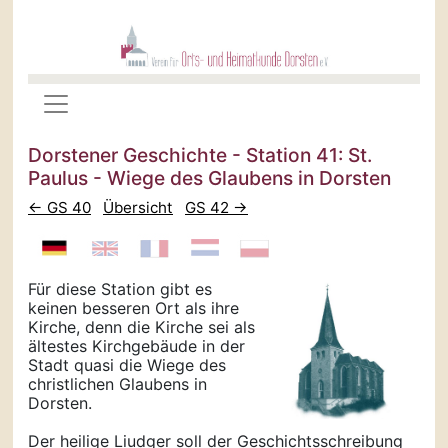
Dorstener Geschichte - Station 41: St.
Paulus - Wiege des Glaubens in Dorsten
← GS 40
Übersicht
GS 42 →
Für diese Station gibt es
keinen besseren Ort als ihre
Kirche, denn die Kirche sei als
ältestes Kirchgebäude in der
Stadt quasi die Wiege des
christlichen Glaubens in
Dorsten.
Der heilige Liudger soll der Geschichtsschreibung