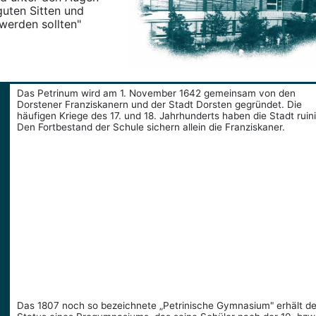
guten Sitten und
werden sollten"
Das Petrinum wird am 1. November 1642 gemeinsam von den
Dorstener Franziskanern und der Stadt Dorsten gegründet. Die
häufigen Kriege des 17. und 18. Jahrhunderts haben die Stadt ruini
Den Fortbestand der Schule sichern allein die Franziskaner.
Das 1807 noch so bezeichnete „Petrinische Gymnasium" erhält d