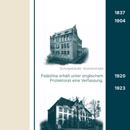
1837
1904
Schulgebäude- Klosterstraße
1920
Palästina erhält unter englischem
Protektorat eine Verfassung.
1923