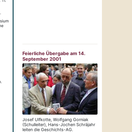
 11.
.
asium
ne
Feierliche Übergabe am 14.
September 2001
n.
Josef Ulfkotte, Wolfgang Gorniak
(Schulleiter), Hans-Jochen Schräjahr
leiten die Geschichts-AG.