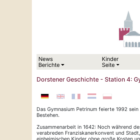
News
Kinder
Berichte
Seite
Dorstener Geschichte - Station 4: 
Das Gymnasium Petrinum feierte 1992 sein 
Bestehen.
Zusammenarbeit in 1642: Noch während des
verabreden Franziskanerkonvent und Stadt,
einheimischen Kinder ohne große Kosten u