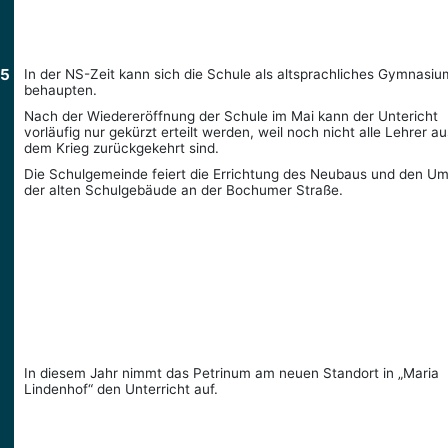
45
In der NS-Zeit kann sich die Schule als altsprachliches Gymnasiu
behaupten.
Nach der Wiedereröffnung der Schule im Mai kann der Untericht
vorläufig nur gekürzt erteilt werden, weil noch nicht alle Lehrer au
dem Krieg zurückgekehrt sind.
Die Schulgemeinde feiert die Errichtung des Neubaus und den U
der alten Schulgebäude an der Bochumer Straße.
In diesem Jahr nimmt das Petrinum am neuen Standort in „Maria
Lindenhof“ den Unterricht auf.