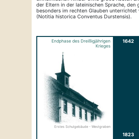
der Eltern in der lateinischen Sprache, den 
besonders im rechten Glauben unterrichtet 
(Notitia historica Conventus Durstensis).
1642
Endphase des Dreißigjährigen
Krieges
Erstes Schulgebäude - Westgraben
1823