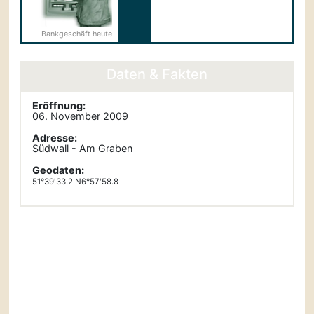
Bankgeschäft heute
Daten & Fakten
Eröffnung:
06. November 2009
Adresse:
Südwall - Am Graben
Geodaten:
51°39'33.2 N6°57'58.8