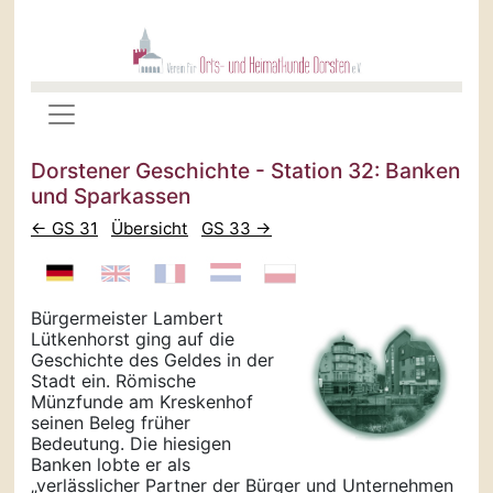
Dorstener Geschichte - Station 32: Banken
und Sparkassen
← GS 31
Übersicht
GS 33 →
Bürgermeister Lambert
Lütkenhorst ging auf die
Geschichte des Geldes in der
Stadt ein. Römische
Münzfunde am Kreskenhof
seinen Beleg früher
Bedeutung. Die hiesigen
Banken lobte er als
„verlässlicher Partner der Bürger und Unternehmen