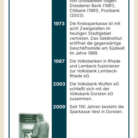
von Großbanken folgen:
Dresdener Bank (1981),
Citibank (1991), Postbank
(2003).
1973
Die Kreissparkasse ist mit
acht Zweigstellen im
heutigen Stadtgebiet
vertreten. Das Geldinstitut
eröffnet die gegenwärtige
Geschäftsstelle am Südwall
im Jahre 1999.
1987
Die Volksbanken in Rhade
und Lembeck fusionieren
zur Volksbank Lembeck-
Rhade eG.
2003
Die Volksbank Wulfen eG
schließt sich mit der
Volksbank Dorsten eG
zusammen.
2009
Seit 150 Jahren besteht die
Sparkasse Vest in Dorsten.