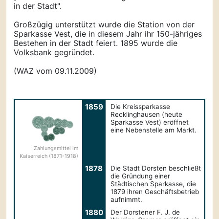
in der Stadt".
Großzügig unterstützt wurde die Station von der
Sparkasse Vest, die in diesem Jahr ihr 150-jähriges
Bestehen in der Stadt feiert. 1895 wurde die
Volksbank gegründet.
(WAZ vom 09.11.2009)
1859
Die Kreissparkasse
Recklinghausen (heute
Sparkasse Vest) eröffnet
eine Nebenstelle am Markt.
Zahlungsmittel im
Kaiserreich (1871-1918)
1878
Die Stadt Dorsten beschließt
die Gründung einer
Städtischen Sparkasse, die
1879 ihren Geschäftsbetrieb
aufnimmt.
1880
Der Dorstener F. J. de