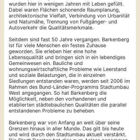
wurden hier in wenigen Jahren mit Leben gefüllt.
Dabei waren Flächen schonende Raumplanung,
architektonische Vielfalt, Verbindung von Urbanität
und Naturnähe, Trennung von Fußgänger- und
Autoverkehr die Qualitätsmerkmale.
Seitdem sind fast 50 Jahre vergangen. Barkenberg
ist für viele Menschen ein festes Zuhause
geworden. Sie erleben hier eine hohe
Lebensqualität und bringen sich in ein lebendiges
Gemeinwesen ein. Bauliche und
wohnungswirtschaftliche Probleme wie Leerstand
und soziale Belastungen, die in einzelnen
Siedlungen entstanden waren, werden seit 2006 im
Rahmen des Bund-Länder-Programms Stadtumbau
West angegangen. So hat Barkenberg die
Möglichkeit, neben den vorhandenen und
etablierten städtebaulichen Qualitäten die parallel
entstandenen Probleme zu beheben.
Barkenberg war von Anfang an weit über seine
Grenzen hinaus in aller Munde. Das gilt bis heute
und wird durch den Stadtumbau aktuell verstärkt.