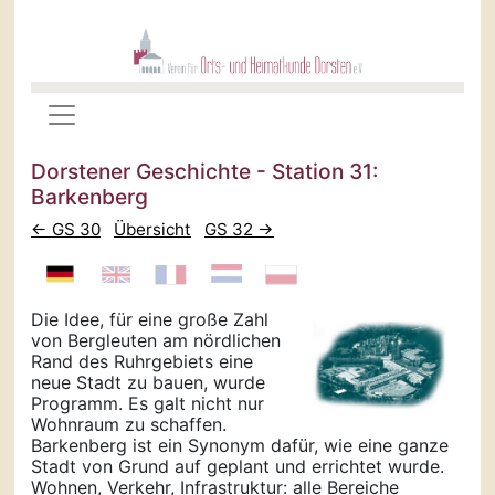
Dorstener Geschichte - Station 31:
Barkenberg
← GS 30
Übersicht
GS 32 →
Die Idee, für eine große Zahl
von Bergleuten am nördlichen
Rand des Ruhrgebiets eine
neue Stadt zu bauen, wurde
Programm. Es galt nicht nur
Wohnraum zu schaffen.
Barkenberg ist ein Synonym dafür, wie eine ganze
Stadt von Grund auf geplant und errichtet wurde.
Wohnen, Verkehr, Infrastruktur: alle Bereiche