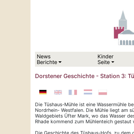
News
Kinder
Berichte
Seite
Dorstener Geschichte - Station 3: T
Die Tüshaus-Mühle ist eine Wassermühle be
Nordrhein- Westfalen. Die Mühle liegt am s
Waldgebiets Üfter Mark, wo das Wasser 
Rhade kommend zum Mühlenteich gestaut w
Die Geschichte des Tüshaus-Hofs, zu dem d