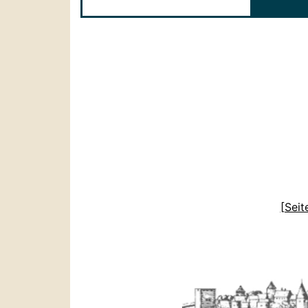
[Seit