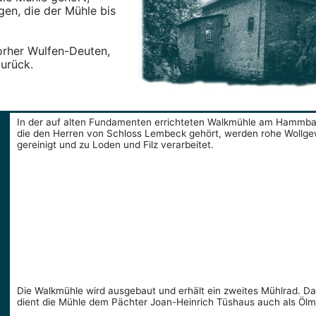
gen, die der Mühle bis
vorher Wulfen-Deuten,
zurück.
In der auf alten Fundamenten errichteten Walkmühle am Hammba
die den Herren von Schloss Lembeck gehört, werden rohe Wollg
gereinigt und zu Loden und Filz verarbeitet.
Die Walkmühle wird ausgebaut und erhält ein zweites Mühlrad. D
dient die Mühle dem Pächter Joan-Heinrich Tüshaus auch als Ölm