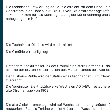
Die technische Entwicklung der Mühle erreicht mit dem Einbau ei
Generators ihren Höhepunkt. Die 110-Volt-Gleich­stromanlage liefer
1970 den Strom für das Mühlengebäude, die Müllerwohnung und 
nahegelegenen Hof.
Die Technik der Ölmühle wird modernisiert.
Die Ölmühle wird stillgelegt.
Unter dem Konkurrenzdruck der Großmühlen stellt Hermann Tüsh
als eine der letzten Wassermühlen des Münsterlandes den Betrieb
Der Tüshaus-Mühle wird der Status eines technischen Kulturden
zuerkannt.
Die Vereinigten Elektrizitätswerke Westfalen AG (VEW) restauriere
alte Stromanlage von 1908.
Die alte Gleichstromanlage wird auf Wechselstrom umgesrüstet. 
restaurierte Francis-Turbine wird jetzt über den Wasserstand im