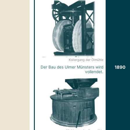
Kollergang der Ölmühle
1890
Der Bau des Ulmer Münsters wird
vollendet.