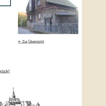
← Zur Übersicht
urück]