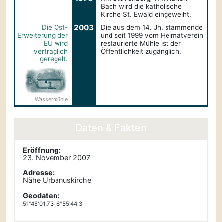
Bach wird die katholische
Kirche St. Ewald eingeweiht.
2003
Die Ost-
Die aus dem 14. Jh. stammende
Erweiterung der
und seit 1999 vom Heimatverein
EU wird
restaurierte Mühle ist der
vertraglich
Öffentlichkeit zugänglich.
geregelt.
Wasser­mühle
Daten & Fakten
Eröffnung:
23. November 2007
Adresse:
Nähe Urbanuskirche
Geodaten:
51°45'01.73 ,6°55'44.3