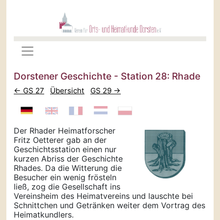
Dorstener Geschichte - Station 28: Rhade
← GS 27
Übersicht
GS 29 →
Der Rhader Heimatforscher
Fritz Oetterer gab an der
Geschichtsstation einen nur
kurzen Abriss der Geschichte
Rhades. Da die Witterung die
Besucher ein wenig frösteln
ließ, zog die Gesellschaft ins
Vereinsheim des Heimatvereins und lauschte bei
Schnittchen und Getränken weiter dem Vortrag des
Heimatkundlers.