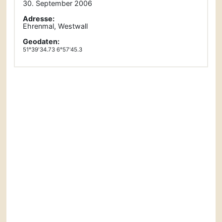
30. September 2006
Adresse:
Ehrenmal, Westwall
Geodaten:
51°39'34.73 6°57'45.3