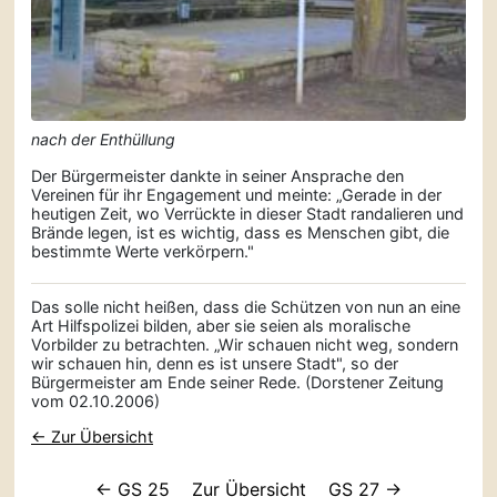
nach der Enthüllung
Der Bürgermeister dankte in seiner Ansprache den
Vereinen für ihr Engagement und meinte: „Gerade in der
heutigen Zeit, wo Verrückte in dieser Stadt randalieren und
Brände legen, ist es wichtig, dass es Menschen gibt, die
bestimmte Werte verkörpern."
Das solle nicht heißen, dass die Schützen von nun an eine
Art Hilfspolizei bilden, aber sie seien als moralische
Vorbilder zu betrachten. „Wir schauen nicht weg, sondern
wir schauen hin, denn es ist unsere Stadt", so der
Bürgermeister am Ende seiner Rede. (Dorstener Zeitung
vom 02.10.2006)
← Zur Übersicht
← GS 25
Zur Übersicht
GS 27 →