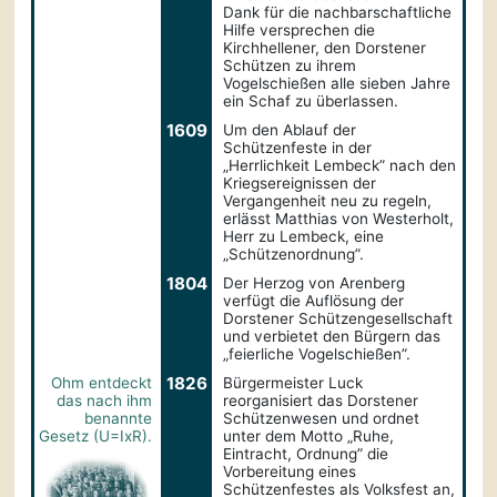
Dank für die nachbarschaftliche
Hilfe versprechen die
Kirchhellener, den Dorstener
Schützen zu ihrem
Vogelschießen alle sieben Jahre
ein Schaf zu überlassen.
1609
Um den Ablauf der
Schützenfeste in der
„Herrlichkeit Lembeck” nach den
Kriegsereignissen der
Vergangenheit neu zu regeln,
erlässt Matthias von Westerholt,
Herr zu Lembeck, eine
„Schützenordnung”.
1804
Der Herzog von Arenberg
verfügt die Auflösung der
Dorstener Schützengesellschaft
und verbietet den Bürgern das
„feierliche Vogelschießen”.
1826
Ohm entdeckt
Bürgermeister Luck
das nach ihm
reorganisiert das Dorstener
benannte
Schützenwesen und ordnet
Gesetz (U=IxR).
unter dem Motto „Ruhe,
Eintracht, Ordnung” die
Vorbereitung eines
Schützenfestes als Volksfest an,