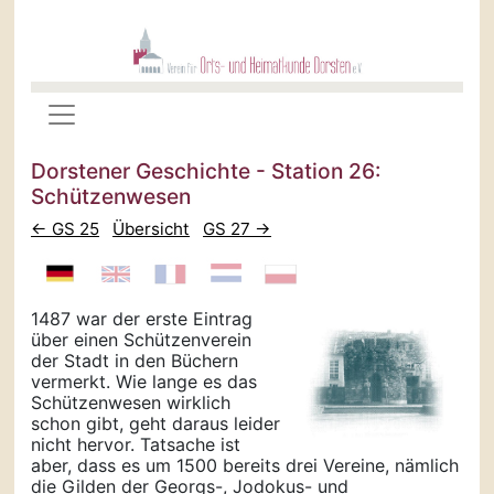
Dorstener Geschichte - Station 26:
Schützenwesen
← GS 25
Übersicht
GS 27 →
1487 war der erste Eintrag
über einen Schützenverein
der Stadt in den Büchern
vermerkt. Wie lange es das
Schützenwesen wirklich
schon gibt, geht daraus leider
nicht hervor. Tatsache ist
aber, dass es um 1500 bereits drei Vereine, nämlich
die Gilden der Georgs-, Jodokus- und