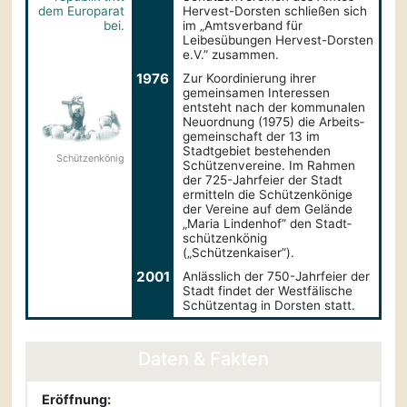
dem Europarat
Hervest-Dorsten schließen sich
bei.
im „Amtsverband für
Leibesübungen Hervest-Dorsten
e.V.” zusammen.
1976
Zur Koordinierung ihrer
gemeinsamen Interessen
entsteht nach der kommunalen
Neuordnung (1975) die Arbeits­
gemeinschaft der 13 im
Stadtgebiet bestehenden
Schützen­könig
Schützenvereine. Im Rahmen
der 725-Jahrfeier der Stadt
ermitteln die Schützenkönige
der Vereine auf dem Gelände
„Maria Lindenhof” den Stadt­
schützenkönig
(„Schützenkaiser”).
2001
Anlässlich der 750-Jahrfeier der
Stadt findet der Westfälische
Schützentag in Dorsten statt.
Daten & Fakten
Eröffnung: