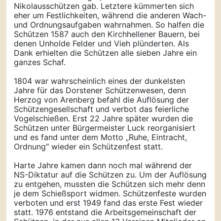
Nikolausschützen gab. Letztere kümmerten sich
eher um Festlichkeiten, während die anderen Wach-
und Ordnungs­aufgaben wahr­nahmen. So halfen die
Schützen 1587 auch den Kirchhellener Bauern, bei
denen Unholde Felder und Vieh plünderten. Als
Dank erhielten die Schützen alle sieben Jahre ein
ganzes Schaf.
1804 war wahrscheinlich eines der dunkelsten
Jahre für das Dorstener Schützenwesen, denn
Herzog von Arenberg befahl die Auflösung der
Schützengesellschaft und verbot das feierliche
Vogelschießen. Erst 22 Jahre später wurden die
Schützen unter Bürgermeister Luck reorganisiert
und es fand unter dem Motto „Ruhe, Eintracht,
Ordnung" wieder ein Schützenfest statt.
Harte Jahre kamen dann noch mal während der
NS-Diktatur auf die Schützen zu. Um der Auflösung
zu entgehen, mussten die Schützen sich mehr denn
je dem Schießsport widmen. Schützenfeste wurden
verboten und erst 1949 fand das erste Fest wieder
statt. 1976 entstand die Arbeitsgemeinschaft der