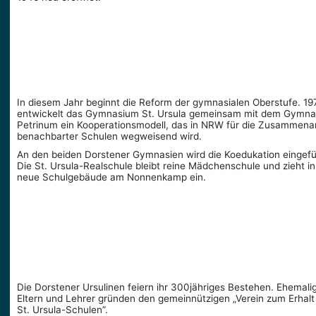
In diesem Jahr beginnt die Reform der gymnasialen Oberstufe. 19
entwickelt das Gymnasium St. Ursula gemeinsam mit dem Gymn
Petrinum ein Kooperationsmodell, das in NRW für die Zusammenar
benachbarter Schulen wegweisend wird.
An den beiden Dorstener Gymnasien wird die Koedukation eingefü
Die St. Ursula-Realschule bleibt reine Mädchenschule und zieht in
neue Schulgebäude am Nonnenkamp ein.
Die Dorstener Ursulinen feiern ihr 300jähriges Bestehen. Ehemali
Eltern und Lehrer gründen den gemeinnützigen „Verein zum Erhalt
St. Ursula-Schulen”.