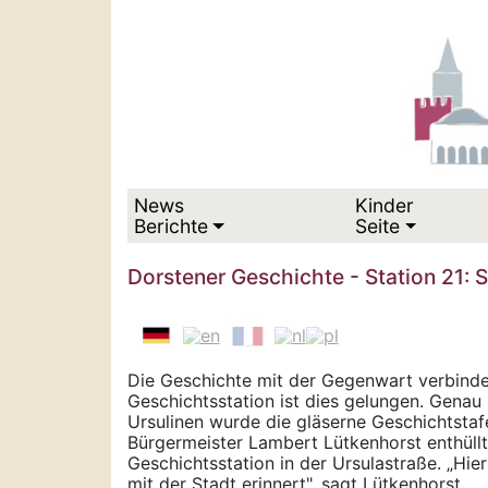
News
Kinder
Berichte
Seite
Dorstener Geschichte - Station 21: S
Die Geschichte mit der Gegenwart verbinden
Geschichtsstation ist dies gelungen. Gena
Ursulinen wurde die gläserne Geschichtstaf
Bürgermeister Lambert Lütkenhorst enthüllt
Geschichtsstation in der Ursulastraße. „Hie
mit der Stadt erinnert", sagt Lütkenhorst.