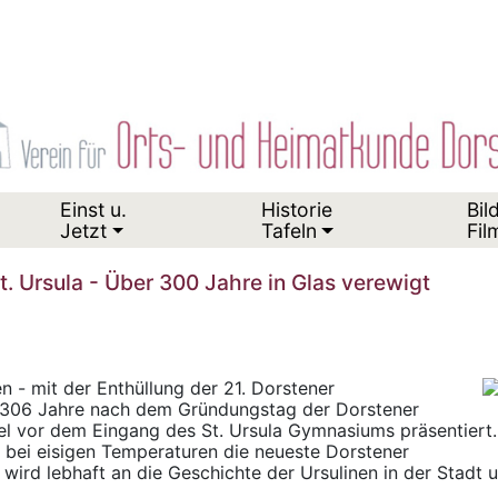
Einst u.
Historie
Bil
Jetzt
Tafeln
Fil
t. Ursula - Über 300 Jahre in Glas verewigt
 - mit der Enthüllung der 21. Dorstener
u 306 Jahre nach dem Gründungstag der Dorstener
el vor dem Eingang des St. Ursula Gymnasiums präsentiert.
 bei eisigen Temperaturen die neueste Dorstener
r wird lebhaft an die Geschichte der Ursulinen in der Stadt 