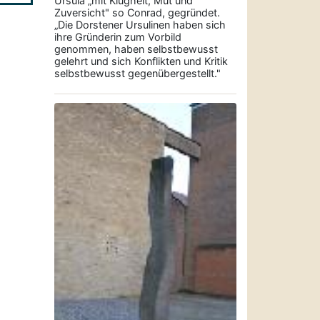
Ursula „mit Klugheit, Mut und
Zuversicht" so Conrad, gegründet.
„Die Dorstener Ursulinen haben sich
ihre Gründerin zum Vorbild
genommen, haben selbstbewusst
gelehrt und sich Konflikten und Kritik
selbstbewusst gegenübergestellt."