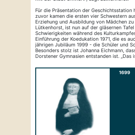
Für die Präsentation der Geschichtsstation
zuvor kamen die ersten vier Schwestern aus
Erziehung und Ausbildung von Mädchen zu 
Lütkenhorst, ist nun auf der gläsernen Tafe
Schwierigkeiten während des Kulturkampfes
Einführung der Koedukation 1971, die es a
jährigen Jubiläum 1999 - die Schüler und Sc
Besonders stolz ist Johanna Eichmann, das
Dorstener Gymnasien entstanden ist. „Das i
1699