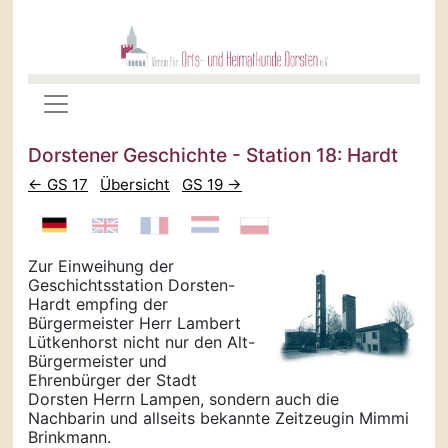
Dorstener Geschichte - Station 18: Hardt
← GS 17
Übersicht
GS 19 →
Zur Einweihung der
Geschichtsstation Dorsten-
Hardt empfing der
Bürgermeister Herr Lambert
Lütkenhorst nicht nur den Alt-
Bürgermeister und
Ehrenbürger der Stadt
Dorsten Herrn Lampen, sondern auch die
Nachbarin und allseits bekannte Zeitzeugin Mimmi
Brinkmann.