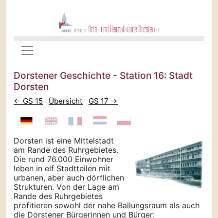
Dorstener Geschichte - Station 16: Stadt
Dorsten
← GS 15
Übersicht
GS 17 →
Dorsten ist eine Mittelstadt
am Rande des Ruhrgebietes.
Die rund 76.000 Einwohner
leben in elf Stadtteilen mit
urbanen, aber auch dörflichen
Strukturen. Von der Lage am
Rande des Ruhrgebietes
profitieren sowohl der nahe Ballungsraum als auch
die Dorstener Bürgerinnen und Bürger: