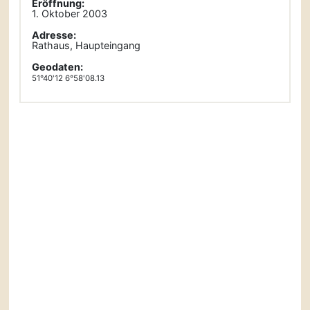
Eröffnung:
1. Oktober 2003
Adresse:
Rathaus, Haupteingang
Geodaten:
51°40'12 6°58'08.13