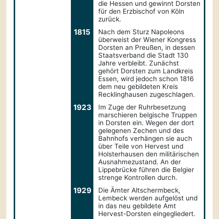
die Hessen und gewinnt Dorsten
für den Erzbischof von Köln
zurück.
1815
Nach dem Sturz Napoleons
überweist der Wiener Kongress
Dorsten an Preußen, in dessen
Staatsverband die Stadt 130
Jahre verbleibt. Zunächst
gehört Dorsten zum Landkreis
Essen, wird jedoch schon 1816
dem neu gebildeten Kreis
Recklinghausen zugeschlagen.
1923
Im Zuge der Ruhrbesetzung
marschieren belgische Truppen
in Dorsten ein. Wegen der dort
gelegenen Zechen und des
Bahnhofs verhängen sie auch
über Teile von Hervest und
Holsterhausen den militärischen
Ausnahmezustand. An der
Lippebrücke führen die Belgier
strenge Kontrollen durch.
1929
Die Ämter Altschermbeck,
Lembeck werden aufgelöst und
in das neu gebildete Amt
Hervest-Dorsten eingegliedert.