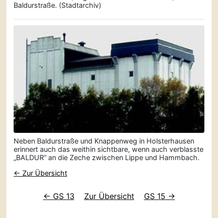
Baldurstraße. (Stadtarchiv)
Neben Baldurstraße und Knappenweg in Holsterhausen
erinnert auch das weithin sichtbare, wenn auch verblasste
„BALDUR“ an die Zeche zwischen Lippe und Hammbach.
← Zur Übersicht
← GS 13
Zur Übersicht
GS 15 →