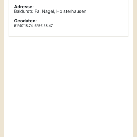
Adresse:
Baldurstr. Fa. Nagel, Holsterhausen
Geodaten:
51°40'18.74 ,6°56'58.47