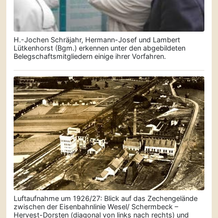
H.-Jochen Schräjahr, Hermann-Josef und Lambert
Lütkenhorst (Bgm.) erkennen unter den abgebilde­ten
Belegschafts­mitgliedern einige ihrer Vorfahren.
Luftaufnahme um 1926/27: Blick auf das Zechengelände
zwischen der Eisenbahnlinie Wesel/ Schermbeck –
Hervest-Dorsten (diagonal von links nach rechts) und