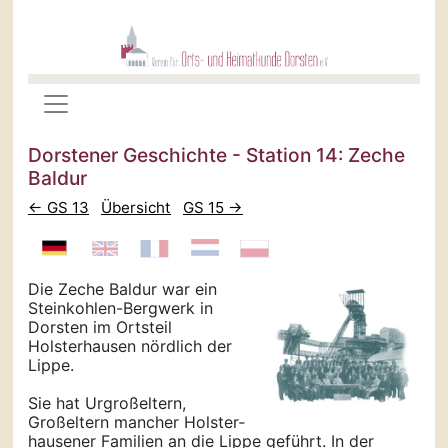
Dorstener Geschichte - Station 14: Zeche
Baldur
← GS 13
Übersicht
GS 15 →
Die Zeche Baldur war ein
Steinkohlen-Bergwerk in
Dorsten im Ortsteil
Holsterhausen nördlich der
Lippe.
Sie hat Urgroß­eltern,
Großeltern mancher Holster­
hausener Familien an die Lippe geführt. In der