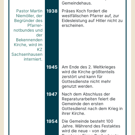
Gemeindehaus.
1938
Pastor Martin
Präses Koch fordert die
Niemöller, der
westfälischen Pfarrer auf, zur
Begründer des
Eidesleistung auf Hitler nicht zu
Pfarrer-
erscheinen.
notbundes und
der
Bekennenden
Kirche, wird im
KZ
Sachsenhausen
interniert.
1945
Am Ende des 2. Weltkrieges
wird die Kirche größtenteils
zerstört und kann für
Gottesdienste nicht mehr
genutzt werden.
1947
Nach dem Abschluss der
Reparaturarbeiten feiert die
Gemeinde den ersten
Gottesdienst nach dem Krieg in
ihrer Kirche.
1954
Die Gemeinde besteht 100
Jahre. Während des Festaktes
wird die neue - von der