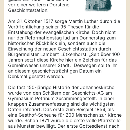
vor einer weiteren Dorstener
Geschichtsstation.
Am 31. Oktober 1517 sorge Martin Luther durch die
Veröffentlichung seiner 95 Thesen für die
Entstehung der evangelischen Kirche. Doch nicht
nur der Reformationstag lud am Donnerstag zum
historischen Rückblick ein, sondern auch die
Einweihung der neuen Geschichtsstation durch
Bürgermeister Lambert Lütkenhorst: „Seit über 100
Jahren setzt diese Kirche hier ein Zeichen für das
Gemeinwesen unserer Stadt." Deswegen sollte ihr
an diesem geschichtsträchtigen Datum ein
Denkmal gesetzt werden.
Die fast 150-jährige Historie der Johanneskirche
wurde von den Schülern der Geschichts-AG am
Gymnasium Petrinum zusammengestellt. In einer
knappen Zusammenfassung sind die wichtigsten
Daten referiert. Das erste zum Beispiel 1854, als
eine Gasthof-Scheune für 200 Menschen zur Kirche
wurde. Schon 1871 wurde die erste volle Pfarrstelle
aus Münster bewilligt. Der erste Gottesdienst nach