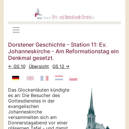
Dorstener Geschichte - Station 11: Ev.
Johanneskirche - Am Reformationstag ein
Denkmal gesetzt.
← GS 10
Übersicht
GS 12 →
Das Glockenläuten kündigte
es an: Die Besucher des
Gottesdienstes in der
evangelischen
Johanneskirche
versammelten sich am
Donnerstagabend vor einer
gläsernen Tafel - und damit