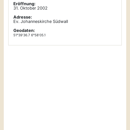
Eröffnung:
31. Oktober 2002
Adresse:
Ev. Johanneskirche Südwall
Geodaten:
51°39'36.7 6°58'05.1