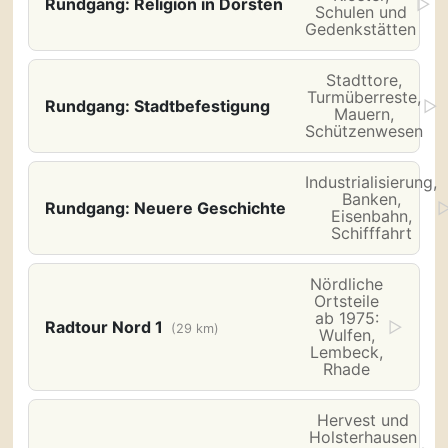
Rundgang: Religion in Dorsten
▷
Schulen und
Gedenkstätten
Stadttore,
Turmüberreste,
Rundgang: Stadtbefestigung
▷
Mauern,
Schützenwesen
Industrialisierung,
Banken,
Rundgang: Neuere Geschichte
Eisenbahn,
Schifffahrt
Nördliche
Ortsteile
ab 1975:
Radtour Nord 1
▷
(29 km)
Wulfen,
Lembeck,
Rhade
Hervest und
Holsterhausen