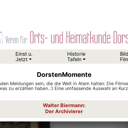
Einst u.
Historie
Bil
Jetzt
Tafeln
Fil
DorstenMomente
den Meldungen sein, die die Welt in Atem halten: Die Film
as zu erzählen haben..:) Eine umfassende Auswahl an Kurzf
Walter Biermann:
Der Archivierer