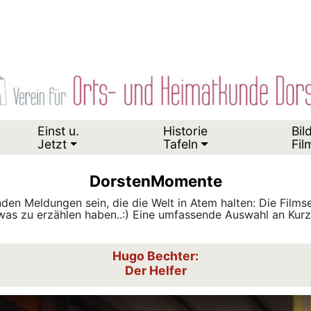
Einst u.
Historie
Bil
Jetzt
Tafeln
Fil
DorstenMomente
den Meldungen sein, die die Welt in Atem halten: Die Film
as zu erzählen haben..:) Eine umfassende Auswahl an Kurzf
Hugo Bechter:
Der Helfer