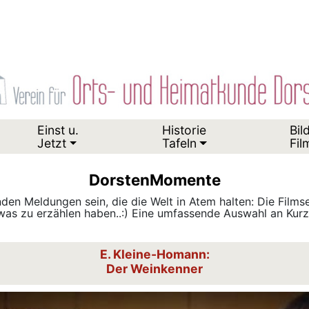
Einst u.
Historie
Bil
Jetzt
Tafeln
Fil
DorstenMomente
den Meldungen sein, die die Welt in Atem halten: Die Film
as zu erzählen haben..:) Eine umfassende Auswahl an Kurzf
E. Kleine-Homann:
Der Weinkenner