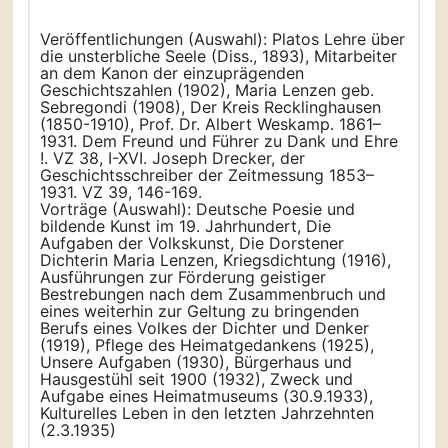
Veröffentlichungen (Auswahl): Platos Lehre über
die unsterbliche Seele (Diss., 1893), Mitarbeiter
an dem Kanon der einzuprägenden
Geschichtszahlen (1902), Maria Lenzen geb.
Sebregondi (1908), Der Kreis Recklinghausen
(1850-1910), Prof. Dr. Albert Weskamp. 1861–
1931. Dem Freund und Führer zu Dank und Ehre
!. VZ 38, I-XVI. Joseph Drecker, der
Geschichtsschreiber der Zeitmessung 1853–
1931. VZ 39, 146-169.
Vorträge (Auswahl): Deutsche Poesie und
bildende Kunst im 19. Jahrhundert, Die
Aufgaben der Volkskunst, Die Dorstener
Dichterin Maria Lenzen, Kriegsdichtung (1916),
Ausführungen zur Förderung geistiger
Bestrebungen nach dem Zusammenbruch und
eines weiterhin zur Geltung zu bringenden
Berufs eines Volkes der Dichter und Denker
(1919), Pflege des Heimatgedankens (1925),
Unsere Aufgaben (1930), Bürgerhaus und
Hausgestühl seit 1900 (1932), Zweck und
Aufgabe eines Heimatmuseums (30.9.1933),
Kulturelles Leben in den letzten Jahrzehnten
(2.3.1935)