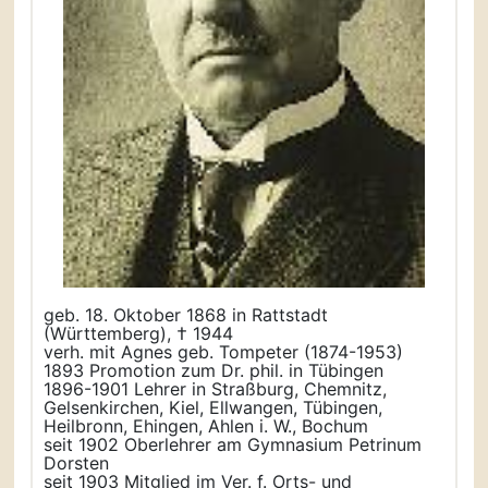
geb. 18. Oktober 1868 in Rattstadt
(Württemberg), † 1944
verh. mit Agnes geb. Tompeter (1874-1953)
1893 Promotion zum Dr. phil. in Tübingen
1896-1901 Lehrer in Straßburg, Chemnitz,
Gelsenkirchen, Kiel, Ellwangen, Tübingen,
Heilbronn, Ehingen, Ahlen i. W., Bochum
seit 1902 Oberlehrer am Gymnasium Petrinum
Dorsten
seit 1903 Mitglied im Ver. f. Orts- und