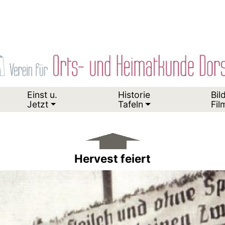
Einst u.
Historie
Bil
Jetzt
Tafeln
Fil
Hervest feiert